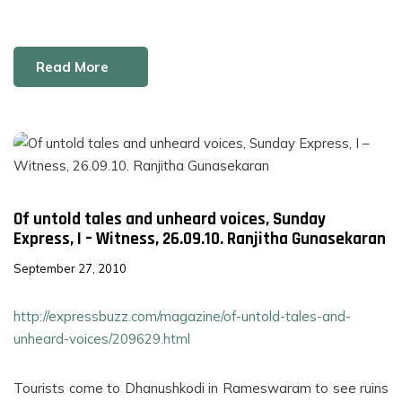
Read More
Of untold tales and unheard voices, Sunday
Express, I – Witness, 26.09.10. Ranjitha Gunasekaran
September 27, 2010
http://expressbuzz.com/magazine/of-untold-tales-and-
unheard-voices/209629.html
Tourists come to Dhanushkodi in Rameswaram to see ruins