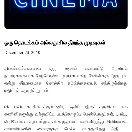
FILMS
ON
DEMAND
ஒரு தொடக்கம் அல்லது சில திறந்த முடிவுகள்
December 23, 2010
திரைப்படக்கலையை ஒரு சமூகப் பண்பாட்டு அரசியல்
நடவடிக்கையாக மேற்கொள்ள முடியுமா என்ற கேள்விக்கு, “முடியும்”
என்று தீர்மானமாக சொல்கிற நம்பிக்கையைத் தந்திருக்கிறது
டிஜிட்டல் தொழில் நுட்பம்.
மிக மலிவாக கிடைக்கும் ஒலி, ஒளிப் பதிவுக் கருவிகள், கை
கணினிகளுக்கு வந்துவிட்ட படத்தொகுப்பு மென்பொருட்கள், டி.வி.டி
விநியோக முறை என்று வணிக முதலாளி களிடமிருந்து சினிமாவை
சாமானியனின் கைகளுக்கு மெல்ல கடத்துகிறது அதிவேக