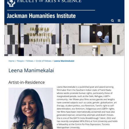
FILMS
ON
DEMAND