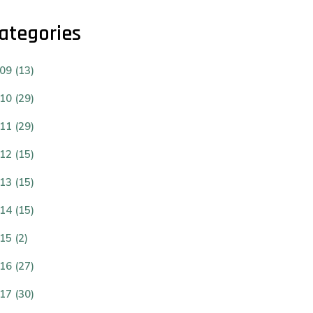
ategories
09 (13)
10 (29)
11 (29)
12 (15)
13 (15)
14 (15)
15 (2)
16 (27)
17 (30)