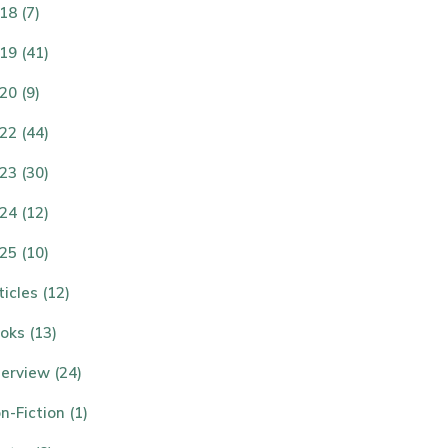
18 (7)
19 (41)
20 (9)
22 (44)
23 (30)
24 (12)
25 (10)
ticles (12)
oks (13)
terview (24)
n-Fiction (1)