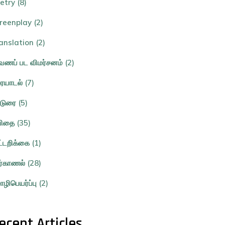
etry (8)
reenplay (2)
anslation (2)
ணப் பட விமர்சனம் (2)
ையாடல் (7)
்டுரை (5)
ிதை (35)
ட்டறிக்கை (1)
ர்காணல் (28)
ழிபெயர்ப்பு (2)
ecent Articles