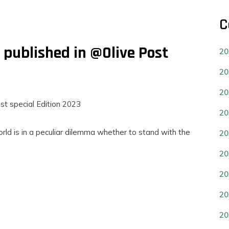
C
published in @Olive Post
20
20
20
st special Edition 2023
20
rld is in a peculiar dilemma whether to stand with the
20
20
20
20
20