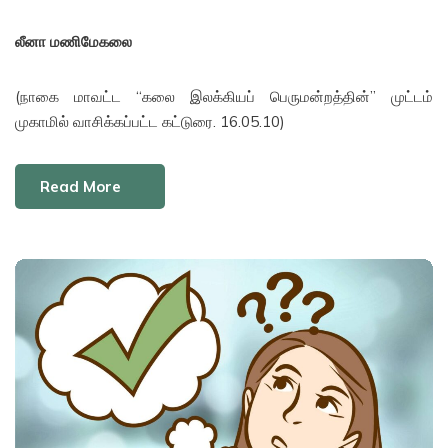
லீனா மணிமேகலை
(நாகை மாவட்ட “கலை இலக்கியப் பெருமன்றத்தின்” முட்டம்
முகாமில் வாசிக்கப்பட்ட கட்டுரை. 16.05.10)
Read More