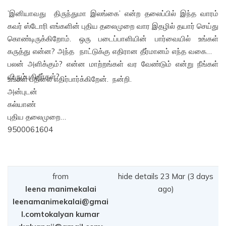
’இனியாவது திருந்துமா இலங்கை’ என்ற தலைப்பில் இந்த வாரம்
கவர் ஸ்டோரி எங்களின் புதிய தலைமுறை வார இதழில் தயார் செய்து
கொண்டிருக்கிறோம். ஒரு படைப்பாளியின் பார்வையில் உங்கள்
கருத்து என்ன? அந்த நாட்டுக்கு எதிரான தீர்மானம் எந்த வகையில்
பலன் அளிக்கும்? என்ன மாற்றங்கள் வர வேண்டும் என்று நீங்கள்
விரும்புகிறீர்கள்?
உங்கள் பதிலை எதிர்பார்க்கிறேன். நன்றி.
அன்புடன்
கல்யாண்
புதிய தலைமுறை
9500061604
from
hide details 23 Mar (3 days
leena manimekalai
ago)
leenamanimekalai@gmai
l.comtokalyan kumar