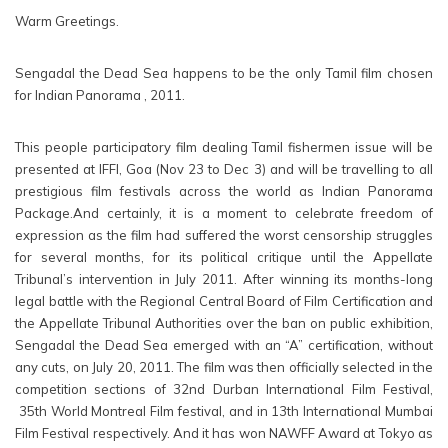
Warm Greetings.
Sengadal the Dead Sea happens to be the only Tamil film chosen 
for Indian Panorama , 2011.
This people participatory film dealing Tamil fishermen issue will be 
presented at IFFI, Goa (Nov 23 to Dec 3) and will be travelling to all 
prestigious film festivals across the world as Indian Panorama 
Package.And certainly, it is a moment to celebrate freedom of 
expression as the film had suffered the worst censorship struggles 
for several months, for its political critique until the Appellate 
Tribunal’s intervention in July 2011. After winning its months-long 
legal battle with the Regional Central Board of Film Certification and 
the Appellate Tribunal Authorities over the ban on public exhibition, 
Sengadal the Dead Sea emerged with an “A” certification, without 
any cuts, on July 20, 2011. The film was then officially selected in the 
competition sections of 32nd Durban International Film Festival, 
 35th World Montreal Film festival, and in 13th International Mumbai 
Film Festival respectively. And it has won NAWFF Award at Tokyo as 