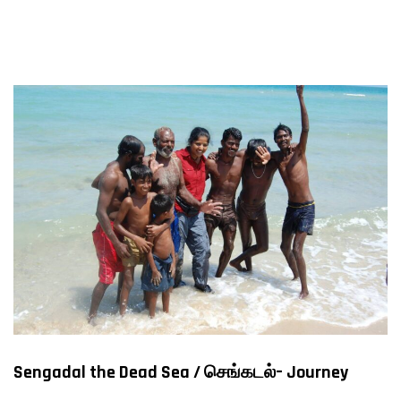
FILMS
ON
DEMAND
Sengadal the Dead Sea / செங்கடல்– Journey