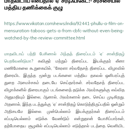
மாதவிடாய் என்பதால் ‘ஏ’ சர்டிஃபிகேட்!- சர்ச்சையில்
மத்திய தணிக்கைக் குழு
https://www.vikatan.com/news/india/92441-phullu-a-film-on-
mensuration-taboos-gets-a-from-cbfc-without-even-being-
watched-by-the-review-committee.html
மாதவிடாய் பற்றி பேசினால் அந்தத் திரைப்படம் ‘ஏ’ சான்றிதழ்
பெறவேண்டுமா?
கவிஞர் மற்றும் திரைப்பட இயக்குநர் லீனா
மணிமேகலை கூறுகையில், “கேரளா சர்வதேசத் திரைப்பட விழாவில்
திரையிட இருந்த மூன்று படங்களை மத்திய தகவல் ஒளிபரப்புத்
துறை அமைச்சகம் தடையே செய்தார்கள். சர்வதேசத் திரைப்பட
விழாக்களில் திரையாகும் படங்களைத் தடுக்க அவர்களுக்கு எவ்வித
அனுமதியும் இல்லை, ஆனால், அவர்களால் தடை செய்ய முடிகிறது.
அதனால், இந்த படத்துக்கு ‘ஏ’ சான்றிதழ் கொடுத்திருப்பதில் ஒன்றும்
அதிசயமே இல்லை. முன்பெல்லாம் இயக்குநர்கள் திரைப்படம்
எப்படியெல்லாம் எடுக்க வேண்டும் என்றுதான் யோசிப்பார்கள்,
தற்போதைய சூழலில் எப்படியெல்லாம் எடுத்தால் படத்தை வெளியிட