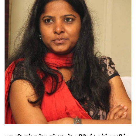
FILMS
ON
DEMAND