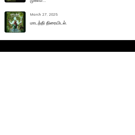
முகாம்…
March 27, 2025
மாடத்தி திரையிடல்.
Leena Manimekalai
Home
Bio
Karuvachy Films
Books
Films
Blogs
Contact
mailme@leenamanimekalai.in