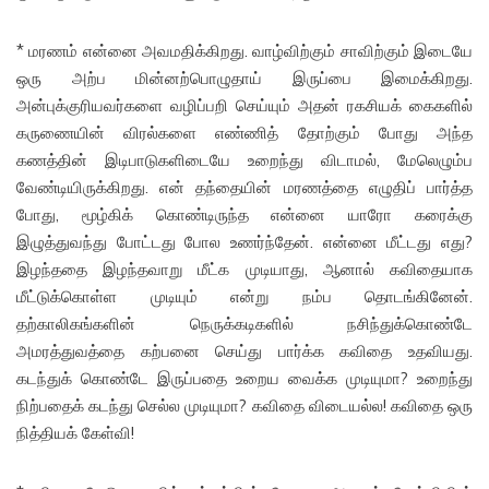
* மரணம் என்னை அவமதிக்கிறது. வாழ்விற்கும் சாவிற்கும் இடையே
ஒரு அற்ப மின்னற்பொழுதாய் இருப்பை இமைக்கிறது.
அன்புக்குரியவர்களை வழிப்பறி செய்யும் அதன் ரகசியக் கைகளில்
கருணையின் விரல்களை எண்ணித் தோற்கும் போது அந்த
கணத்தின் இடிபாடுகளிடையே உறைந்து விடாமல், மேலெழும்ப
வேண்டியிருக்கிறது. என் தந்தையின் மரணத்தை எழுதிப் பார்த்த
போது, மூழ்கிக் கொண்டிருந்த என்னை யாரோ கரைக்கு
இழுத்துவந்து போட்டது போல உணர்ந்தேன். என்னை மீட்டது எது?
இழந்ததை இழந்தவாறு மீட்க முடியாது, ஆனால் கவிதையாக
மீட்டுக்கொள்ள முடியும் என்று நம்ப தொடங்கினேன்.
தற்காலிகங்களின் நெருக்கடிகளில் நசிந்துக்கொண்டே
அமரத்துவத்தை கற்பனை செய்து பார்க்க கவிதை உதவியது.
கடந்துக் கொண்டே இருப்பதை உறைய வைக்க முடியுமா? உறைந்து
நிற்பதைக் கடந்து செல்ல முடியுமா? கவிதை விடையல்ல! கவிதை ஒரு
நித்தியக் கேள்வி!