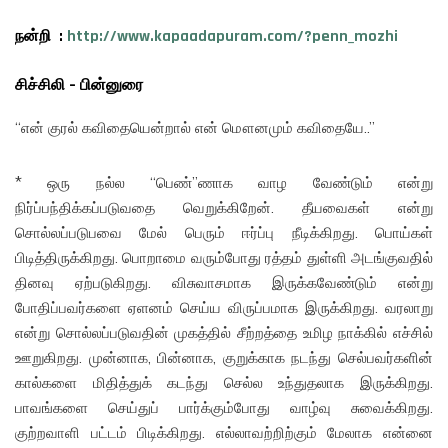
நன்றி :
http://www.kapaadapuram.com/?penn_mozhi
சிச்சிலி – பின்னுரை
“என் குரல் கவிதையென்றால் என் மௌனமும் கவிதையே..”
* ஒரு நல்ல “பெண்”ணாக வாழ வேண்டும் என்று
நிர்ப்பந்திக்கப்படுவதை வெறுக்கிறேன். தீயவைகள் என்று
சொல்லப்படுபவை மேல் பெரும் ஈர்ப்பு நீடிக்கிறது. பொய்கள்
பிடித்திருக்கிறது. பொறாமை வரும்போது ரத்தம் துள்ளி அடங்குவதில்
தினவு ஏற்படுகிறது. விசுவாசமாக இருக்கவேண்டும் என்று
போதிப்பவர்களை ஏளனம் செய்ய விருப்பமாக இருக்கிறது. வரலாறு
என்று சொல்லப்படுவதின் முகத்தில் சீற்றத்தை உமிழ நாக்கில் எச்சில்
ஊறுகிறது. முன்னாக, பின்னாக, குறுக்காக நடந்து செல்பவர்களின்
கால்களை மிதித்துக் கடந்து செல்ல உந்துதலாக இருக்கிறது.
பாவங்களை செய்துப் பார்க்கும்போது வாழ்வு சுவைக்கிறது.
குற்றவாளி பட்டம் பிடிக்கிறது. எல்லாவற்றிற்கும் மேலாக என்னை