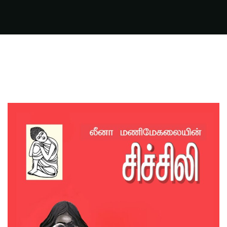
FILMS
ON
DEMAND