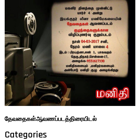
FILMS
ON
DEMAND
தேவதைகள்ஆவணப்படத்திரையிடல்
Categories