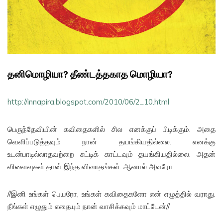
தனிமொழியா? தீண்டத்தகாத மொழியா?
http://innapira.blogspot.com/2010/06/2_10.html
பெருந்தேவியின் கவிதைகளில் சில எனக்குப் பிடிக்கும். அதை
வெளிப்படுத்தவும் நான் தயங்கியதில்லை. எனக்கு
உடன்பாடில்லாதவற்றை சுட்டிக் காட்டவும் தயங்கியதில்லை. அதன்
விளைவுகள் தான் இந்த விவாதங்கள். ஆனால் அவரோ
//இனி உங்கள் பெயரோ, உங்கள் கவிதைகளோ என் எழுத்தில் வராது.
நீங்கள் எழுதும் எதையும் நான் வாசிக்கவும் மாட்டேன்//