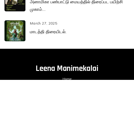
அனாமிகா பண்பாட்டு மையத்தில் திரைப்பட பயிற்சி
முகாம்…
March 27, 2025
மாடத்தி திரையிடல்.
Leena Manimekalai
Home
Bio
Karuvachy Films
Books
Films
Blogs
Contact
mailme@leenamanimekalai.in