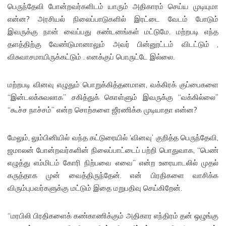
பெருந்தேவி போன்றவர்களிடம் யாரும் அதிகாரம் செய்ய முடியுமா
என்ன? அரசியல் நிலைப்பாடுகளில் இரட்டை வேடம் போடும்
இவருக்கு நான் வைப்பது கண்டனங்கள் மட்டுமே. மற்றபடி எந்த
தளத்திற்கு வேண்டுமானாலும் அவர் பின்னூட்டம் விடட்டும் ,
விசுவாசமாயிருக்கட்டும் . எனக்குப் பொருட்டே இல்லை.
மற்றபடி வினவு எழுதும் பொறுக்கித்தனமான, வக்கிரக் குப்பைகளை
“இன்டலக்சுவலாக” சகித்துக் கொள்ளும் இவருக்கு “வக்கில்லை”
“கூச்ச நாச்சம்” என்ற சொற்களை ஜீரணிக்க முடியாதா என்ன?
மேலும், லும்பினியில் வந்த கட்டுரையில் ‘வினவு’ குறித்த பெருந்தேவி,
ஜமாலன் போன்றவர்களின் நிலைப்பாட்டைப் பற்றி பொதுவாக, “பெண்
எழுத்து எம்மிடம் கோரி நிற்பவை எவை” என்ற உரையாடலில் முதல்
கருத்தாக முன் வைத்திருந்தேன். என் பிரதிகளை வாசிக்க
விரும்புபவர்களுக்கு மட்டும் இதை மறுபதிவு செய்கிறேன்.
“மரபிலி பிரதிகளைக் கண்காணிக்கும் அதிகார எந்திரம் தன் ஒழுங்கு