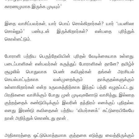
காரணமுமாக இருக்க முடியும்”
இதை வாசிப்பவர்கள், யார் பொய் சொல்கிறார்கள்? யார் “பயனிலா
சொல்லும்” பண்புடன் இருக்கிறார்கள்? என்பதை புரிந்துக்
கொள்ளட்டும்.
போராளி பற்றிய பெருந்தேவியின் புரிதல் வேடிக்கையாக உள்ளது.
படைப்பாளிகள் என்பவர்கள் கருத்துப் போராளிகள் தானே? தமிழ்ச்
சூழலில் பொதுவாக பெண் கவிஞர்கள் தங்கள் அரசியல்
செயல்பாட்டிற்காக வன்முறைக்கும் தாக்குதல்களுக்கும்
உள்ளாகிறார்கள் என்ற உருவகத்திற்காக இந்தப் பத்தி எழுதப்பட்டது.
பிரதிகளை வாசிக்கும் போது முன் முடிவுகளோடு வாசித்து, இல்லாத
குற்றத்தைக் கண்டுபிடிக்கும் இவரின் தந்திரம் எனக்குப் புதிதல்ல.
எனது இரண்டு கவிதைகள் பற்றிய “விமர்சனக்” கட்டுரையிலேயே
நான் அறிந்துக் கொண்டது தான் .
அதிகாரத்தை ஒட்டுமொத்தமாக குத்தகை எடுத்து வைத்திருக்கும்