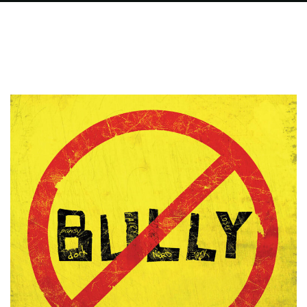
FILMS
ON
DEMAND