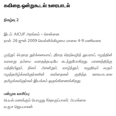
கவிதை ஒன்றுகூடல்: உரையாடல்
நிகழ்வு 2
இடம்: AICUF அரங்கம் – சென்னை
நாள்: 26 ஜுன் 2009 வெள்ளிக்கிழமை மாலை 4-9 மணிவரை
முற்றுப் பெறாத துர்க்கனவாய், தீராத நெடுவழித் துயராய், ஈழத்தின்
வரலாறு நம்மை வதைத்தபடியே கடந்துபோகிறது. மரணத்திற்கு
மத்தியிலும், நிலம் அகன்றும், வாழ்ந்தும், எழுதியும் வரும்
ஈழத்தமிழ்க்கவிஞர்களின் கவிதைகள் குறித்த உரையாடலை
தமிழக்கவிஞர்கள் இயக்கம் ஒருங்கிணைக்கிறது.
பன்முக வாசிப்பு:
பெயல் மணக்கும் பொழுது /தொகுப்பாளர்: அ.மங்கை
வ.ஐ.ச ஜெயபாலன்