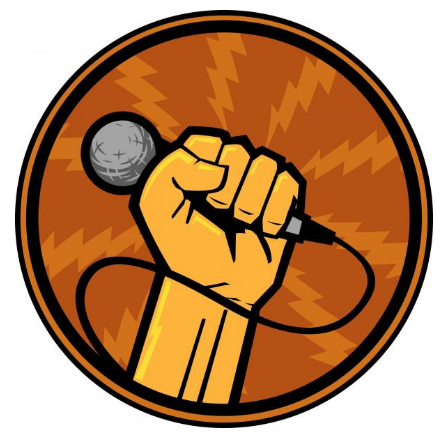
FILMS
ON
DEMAND