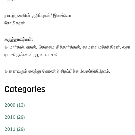
நாடற்றவனின் குறிப்புகள்/ இளங்கோ
சோமிதரன்
கருத்தாளர்கள்:
அ.மார்கஸ், சுகன், கெளதம சித்தார்த்தன், தாமரை மகேந்திரன், லதா
ராமகிருஷ்ணன், யூமா வாசுகி
அனைவரும் கலந்து கொண்டு சிறப்பிக்க வேண்டுகிறோம்.
Categories
2009 (13)
2010 (29)
2011 (29)