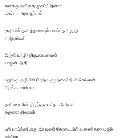
எனக்கு கவிதை முகம்/ அனார்
செல்மா பிரியதர்சன்
சூரியன் தனித்தலையும் பகல்/ தமிழ்நதி
ராஜேஸ்வரி
இருள் யாழி/ திருமாவளவன்
யாழன் ஆதி
பதுங்கு குழியில் பிறந்த குழந்தை/ தீபச் செல்வன்
அரங்க மல்லிகா
தனிமையின் நிழற்குடை/ தா அகிலன்
சுகுணா திவாகர்
புலி பாய்ந்தபோது இரவுகள் கோடையில் அலைந்தன/ மஜீத்
சந்திரா