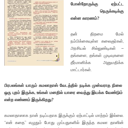
போன்றோருக்கு ஏற்பட்ட
நெருக்கடிக்கு
என்ன காரணம்?
தன் திறமை மேல்
நம்பிக்கையுள்ள கலைஞர்கள்,
அரசியல் சில்லுண்டிகள் –
தங்களை, தங்கள் முடிவுகளை
தீர்மானிக்க அனுமதிக்க
மாட்டார்கள்.
பிரபலங்கள் யாரும் கமலாதாஸ்
வேடத்தில் நடிக்க முன்வராத நிலை
ஒரு புறம் இருக்க,
உங்கள் மனதி
ல் யாரை வைத்து இயக்க வேண்டும்
எ
ன்ற எண்ணம் இருக்கிறது?
கமலாதாஸாக நான் நடிப்பதாக இருக்கும் ஏற்பாட்டில் மாற்றம் இல்லை.
“என் கதை” எழுதும் போது முப்பதுகளில் இருந்த கமலா தாஸின்