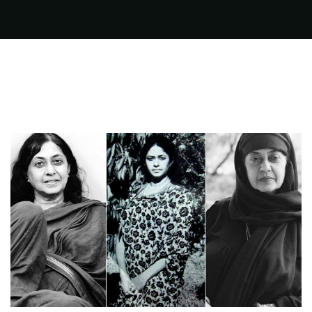
FILMS
ON
DEMAND