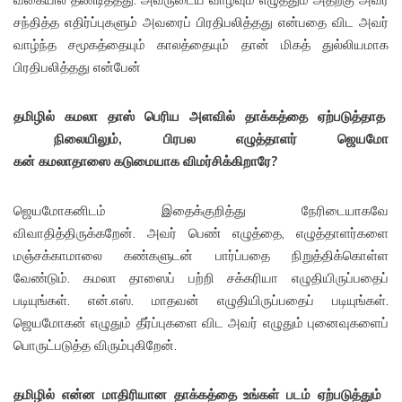
சந்தித்த எதிர்ப்புகளும் அவரைப் பிரதிபலித்தது என்பதை விட அவர்
வாழ்ந்த சமூகத்தையும் காலத்தையும் தான் மிகத் துல்லியமாக
பிரதிபலித்தது என்பேன்
தமிழில் கமலா தாஸ் பெரிய அளவி
ல் தாக்கத்தை ஏற்படுத்தாத
நிலையிலும், பிரபல எழுத்தாளர் ஜெயமோ
கன் கமலாதாஸை கடுமையாக விமர்சிக்
கிறாரே?
ஜெயமோகனிடம் இதைக்குறித்து நேரிடையாகவே
விவாதித்திருக்கறேன். அவர் பெண் எழுத்தை, எழுத்தாளர்களை
மஞ்சக்காமாலை கண்களுடன் பார்ப்பதை நிறுத்திக்கொள்ள
வேண்டும். கமலா தாஸைப் பற்றி சக்கரியா எழுதியிருப்பதைப்
படியுங்கள். என்.எஸ். மாதவன் எழுதியிருப்பதைப் படியுங்கள்.
ஜெயமோகன் எழுதும் தீர்ப்புகளை விட அவர் எழுதும் புனைவுகளைப்
பொருட்படுத்த விரும்புகிறேன்.
தமிழில் என்ன மாதிரியான தாக்
கத்தை உங்கள் படம் ஏற்படுத்தும்