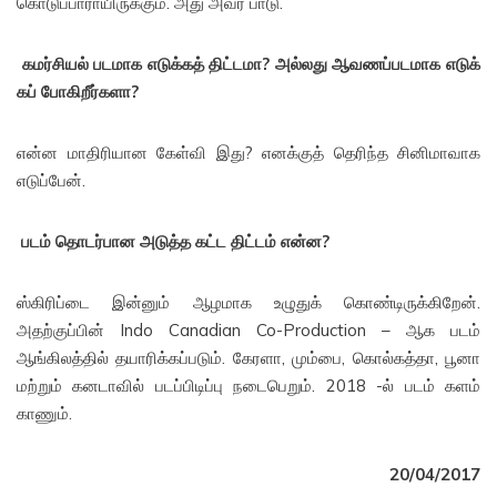
கொடுப்பாராயிருக்கும். அது அவர் பாடு.
கமர்சியல் படமாக எடுக்கத் தி
ட்டமா? அல்லது ஆவணப்படமாக எடுக்
கப் போகிறீர்களா?
என்ன மாதிரியான கேள்வி இது? எனக்குத் தெரிந்த சினிமாவாக
எடுப்பேன்.
படம் தொடர்பான அடுத்த கட்ட
திட்டம் என்ன?
ஸ்கிரிப்டை இன்னும் ஆழமாக உழுதுக் கொண்டிருக்கிறேன்.
அதற்குப்பின் Indo Canadian Co-Production – ஆக படம்
ஆங்கிலத்தில் தயாரிக்கப்படும். கேரளா, மும்பை, கொல்கத்தா, பூனா
மற்றும் கனடாவில் படப்பிடிப்பு நடைபெறும். 2018 -ல் படம் களம்
காணும்.
20/04/2017