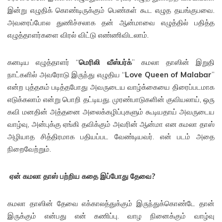
இன்று எழுதிக் கொண்டிருக்கும் பெண்கள் கூட எழுத தயங்குபவை.
அவரைப்போல துணிச்சலாக தன் ஆன்மாவை எழுத்தில் பதித்த
எழுத்தாளர்களை விரல் விட்டு எண்ணிவிடலாம்.
கனடிய எழுத்தாளர் “
மெரிலி வீஸ்பர்க்
” கமலா தாஸின் இறுதி
நாட்களில் அவரோடு இருந்து எழுதிய “
Love Queen of Malabar
”
என்ற புத்தகம் படித்தபோது அவருடைய வாழ்க்கையை திரைப்படமாக
எடுக்கலாம் என்று பொறி தட்டியது. முரண்பாடுகளின் குவியலாய், ஒரு
கவி மனதின் அத்தனை அலைக்கழிப்புகளும் கூடியதாய் அவருடைய
வாழ்வு, அன்புக்கு ஏங்கி தவிக்கும் அவரின் ஆன்மா என கமலா தாஸ்
அழியாத சித்திரமாக பதியப்பட வேண்டியவர். என் படம் அதை
நிறைவேற்றும்.
ஏன் கமலா தாஸ் பற்றிய கதை இப்
போது தேவை?
கமலா தாஸின் தேவை எக்காலத்துக்கும் இருந்துக்கொண்டே தான்
இருக்கும் என்பது என் கணிப்பு. வாழ நினைக்கும் வாழ்வு