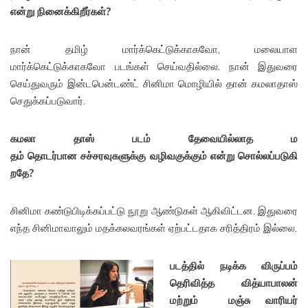
என்று நினைக்கிறீர்கள்?
நான் தமிழ் மார்க்கெட்டுக்காகவோ, மலையாள
மார்க்கெட்டுக்காகவோ படங்கள் செய்வதில்லை. நான் இதுவரை
செய்துவரும் இன்டபென்டண்ட் சினிமா மொழியில் தான் கமலாதாஸ்
செதுக்கப்படுவார்.
கமலா தாஸ் படம் தேவையில்லாத ம
தம் தொடர்பான சச்சரவுகளுக்கு வழி
வகுக்கும் என்று சொல்லப்படுகி
றதே?
சினிமா கண்டுபிடிக்கப்பட்டு நூறு ஆண்டுகள் ஆகிவிட்டன. இதுவரை
எந்த சினிமாவாலும் மதக்கலவரங்கள் ஏற்பட்டதாக சரித்திரம் இல்லை.
படத்தில் நடிக்க விருப்பம்
தெரிவித்த வித்யாபாலன்
மற்றும் மஞ்
சு வாரியர்