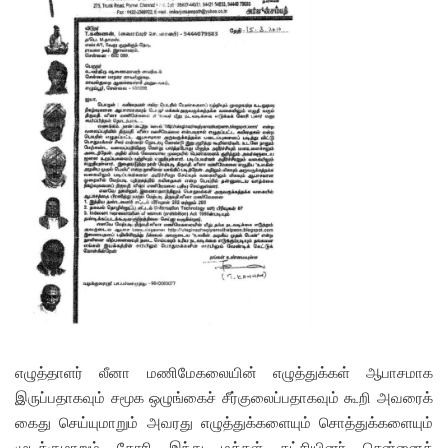
எழுத்தாளர் லீனா மணிமேகலையின் எழுத்துக்கள் ஆபாசமாக
இருப்பதாகவும் சமூக ஒழுங்கைச் சீர்குலைப்பதாகவும் கூறி அவரைக்
கைது செய்யுமாறும் அவரது எழுத்துக்களையும் சொத்துக்களையும்
முடக்குமாறும் கோரி இந்து மக்கள் கட்சியினர் சென்னைக்