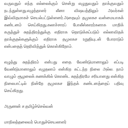
வருவதும் எந்த எல்லைக்கும் சென்று எழுதுவதும் தாக்குவதும்
நடந்துள்ளது.எழுத்தாளர் லீனா விஷயத்திலும் அவர்கள்
இவ்விதமாகச் செயல்பட்டுள்ளனர்.அதையும் தமுஎகச வன்மையாகக்
கண்டனம் செய்கிறது.கலாச்சாரப் போலீஸ்காரர்களாக மாறிக்
கருத்துச் சுதந்திரத்துக்கு எதிராக தொடுக்கப்படும் எல்லாவிதக்
தாக்குதல்களுக்கும் எதிராக தமுஎகச உறுதியுடன் போராடும்
என்பதைத் தெரிவித்துக் கொள்கிறோம்.
எழுத்து சுதந்திரம் என்பது எதை வேண்டுமானாலும் எப்படி
வேண்டுமானாலும் எழுதலாம் என்கிற கட்டற்ற நிலை அல்ல. நாம்
வாழும் சூழலைக் கணக்கில் கொண்ட சுதந்திரமே சரியானது என்கிற
நிலைபாட்டில் நின்றே தமுஎகச இந்தக் கண்டனத்தைப் பதிவு
செய்கிறது.
அருணன் ச.தமிழ்ச்செல்வன்
மாநிலத்தலைவர் பொதுச்செயலாளர்