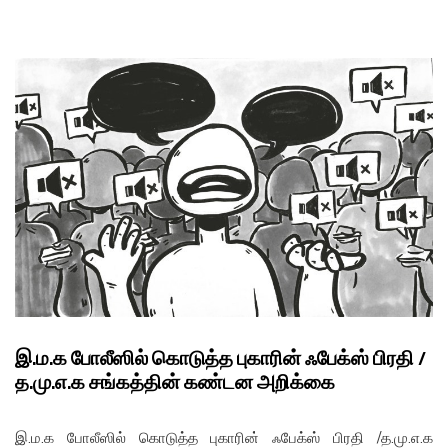
FILMS
ON
DEMAND
இ.ம.க போலீஸில் கொடுத்த புகாரின் ஃபேக்ஸ் பிரதி /
த.மு.எ.க சங்கத்தின் கண்டன அறிக்கை
இ.ம.க போலீஸில் கொடுத்த புகாரின் ஃபேக்ஸ் பிரதி /த.மு.எ.க