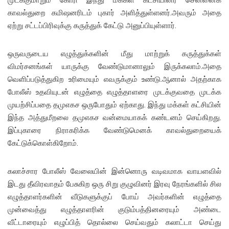
காவல்துறை கமிஷனரிடம் புகார் அளித்துள்ளனர்.அவரும் அதை
ஏற்று சட்டப்பிரிவுக்கு கருத்துக் கேட்டு அனுப்பியுள்ளார்.
ஒருவருடைய எழுத்துக்களின் மீது மாற்றுக் கருத்துக்கள்
விமர்சனங்கள் யாருக்கு வேண்டுமானாலும் இருக்கலாம்.அதை
வெளிப்படுத்துகிற உரிமையும் எவருக்கும் உண்டு.ஆனால் அதற்காக
போலீஸ் உதவியுடன் எழுத்தை எழுத்தாளரை முடக்குவதை முடக்க
முயற்சிப்பதை தமுஎகச ஒருபோதும் ஏற்காது. இந்து மக்கள் கட்சியின்
இந்த அத்துமீறலை தமுஎகச வன்மையாகக் கண்டனம் செய்கிறது.
இப்புகாரை நிராகரிக்க வேண்டுமெனக் காவல்துறையைக்
கேட்டுக்கொள்கிறோம்.
கலாச்சார போலீஸ் வேலையின் இன்னொரு வடிவமாக வாயளவில்
இடது தீவிரவாதம் பேசுகிற ஒரு சிறு குழுவினர் இரவு நேரங்களில் சில
எழுத்தாளர்களின் வீடுகளுக்குப் போய் அவர்களின் எழுத்தை
முன்வைத்து எழுத்தாளரின் குடும்பத்தினரையும் அண்டை
வீட்டாரையும் எழுப்பித் தொல்லை செய்வதும் கலாட்டா செய்து