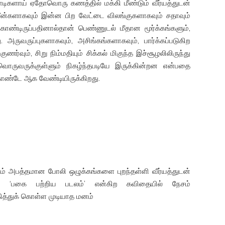
, கொடிகளாய் ஏதோவொரு கணத்தில் மக்கி மீண்டும் வீர்யத்துடன்
மீன்களாகவும் இன்ன பிற வேட்டை விலங்குகளாகவும் சதாவும்
்டிருப்பதினால்தான் பெண்ணுடல் மீதான மூர்க்கங்களும்,
 அருவருப்புகளாகவும், அசிங்கங்களாகவும், பார்க்கப்படுகிற
ணர்வும், சிறு நிம்மதியும் சிக்கல் மிகுந்த இச்சூழலிலிருந்து
வொருவருக்குள்ளும் நிகழ்ந்தபடியே இருக்கின்றன என்பதை
்டே ஆக வேண்டியிருக்கிறது.
ும் அபத்தமான போலி ஒழுக்கங்களை புறந்தள்ளி வீர்யத்துடன்
்றன ‘பகை பற்றிய படலம்’ என்கிற கவிதையில் நேசம்
த்துக் கொள்ள முடியாத மனம்