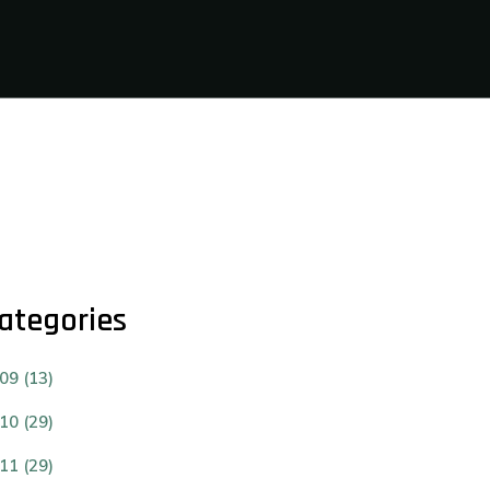
ategories
09 (13)
10 (29)
11 (29)