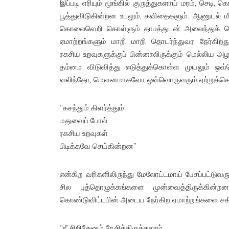
இப்படி எரியும் மூங்கில் குருத்துகளாய் மரம், செடி
பூத்துவிடுகின்றன உடலும், கவிதைகளும். ஆணுடல் 
கொலைவெறி கொள்ளும் தாபத்துடன் அலைந்துக் கொண
ஏமாற்றங்களும் மாறி மாறி தொடர்ந்துவர நேர்கிறது.
ரகசிய உறவுகளுக்குப் பின்னாலிருக்கும் மெல்லிய அழகு
தம்மை விடுவித்து எடுத்துக்கொள்ள முயலும் ஒவ்
வலிந்தோ, மௌனமாகவோ ஒவ்வொருவரும் ஏற்றுக்கொண
“கசந்தும் கிளர்த்தும்
மதுவைப் போல்
ரகசிய உறவுகள்
பிடிக்கவே செய்கின்றன”
என்கிற வரிகளிலிருந்து மேலோட்டமாய் பேசப்பட்டுவர
சில புத்தொழுக்கங்களை முன்வைத்திருக்கின
கொண்டுவிட்டபின் அடைய நேர்கிற ஏமாற்றங்களை சகி
“நீ சிறிதேனும் நேசித்திருக்கலாம்