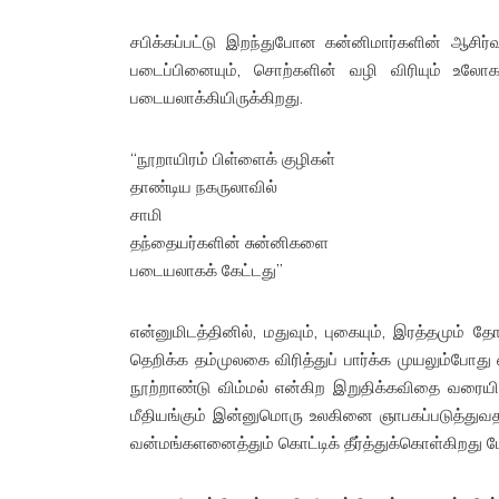
சபிக்கப்பட்டு இறந்துபோன கன்னிமார்களின் ஆசிர்
படைப்பினையும், சொற்களின் வழி விரியும் உலோ
படையலாக்கியிருக்கிறது.
“நூறாயிரம் பிள்ளைக் குழிகள்
தாண்டிய நகருலாவில்
சாமி
தந்தையர்களின் சுன்னிகளை
படையலாகக் கேட்டது”
என்னுமிடத்தினில், மதுவும், புகையும், இரத்தமும் த
தெறிக்க தம்முலகை விரித்துப் பார்க்க முயலும்போத
நூற்றாண்டு விம்மல் என்கிற இறுதிக்கவிதை வரையிலும
மீதியங்கும் இன்னுமொரு உலகினை ஞாபகப்படுத்துவதனூ
வன்மங்களனைத்தும் கொட்டிக் தீர்த்துக்கொள்கிறது 