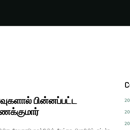
C
வுகளால் பின்னப்பட்ட
20
ணக்குமார்
20
20