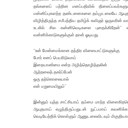
தங்களைப் பற்றின மனப்பதிவில் திளைப்பவர்களு
மன்னிப்புகளற்ற தண்டனைகளை தம்முடலையே ஆயுதமா
விழித்திருந்த சமீபத்திய தமிழ்க் கவிஞர் ஒருவரின் 
உடலில் சில கன்னிவெடிகளை புதைக்கிறேன்”
வன்னிக்காடுகளுக்குள் தான் ஓடியது.
“உன் மேன்மைக்கான தந்திர விளையாட்டுகளுக்கு
போர் எனப் பெயரிடுவாய்
இறையாண்மை என்ற அழித்தொழித்தலின்
ஆற்றலைத் தகர்ப்பேன்
ஒரு தற்கொலையால்
என் மறுமையிலும்”
இன்னும் யுத்த சாட்சியாய் தம்மை மாற்ற விளைகிறப
ஆயுதமாய் எழுந்திருப்பதுடன் நுட்பமாய் கவனிக்
வெடியேற்றிக் கொள்ளும் ஆணுடலைவிடவும் மிகுதியாய