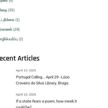
்டுரை (5)
ிதை (35)
ட்டறிக்கை (1)
ர்காணல் (28)
ழிபெயர்ப்பு (2)
ecent Articles
April 13, 2025
Portugal Calling… April 29 -Lúcio
Craveiro da Silva Library, Braga.
April 10, 2025
If a state fears a poem, how meek it
could be?