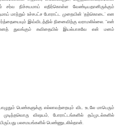
ம் சர்வ நிச்சயமாய் எதிர்கொள்ள வேண்டியதானிருக்கும்
ய் மாற்றும் உச்சபட்ச போராட்ட முறையின் ‘தற்கொடை’ என
வார்த்தையையும் இவ்விடத்தில் நினைவிற்கு வராமலில்லை. “என்
 எனத் துவங்கும் கவிதையில் இயல்பாகவே என் மனம்
ொழுதும் பெண்களுக்கு எல்லாவற்றையும் விட உடலே மாபெரும்
க முடிந்தவொரு விஷயம், போராட்டங்களில் தம்முடல்களில்
ிருப்பது பலசமயங்களில் பெண்ணுடலில்தான்.