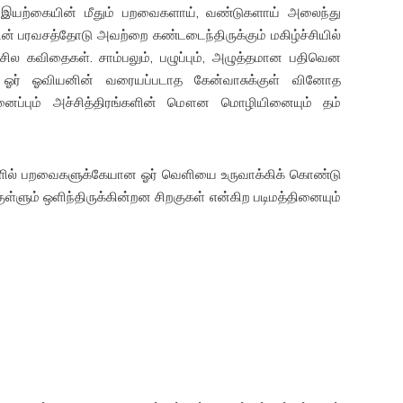
ட்ட இயற்கையின் மீதும் பறவைகளாய், வண்டுகளாய் அலைந்து
ின் பரவசத்தோடு அவற்றை கண்டடைந்திருக்கும் மகிழ்ச்சியில்
சில கவிதைகள். சாம்பலும், பழுப்பும், அழுத்தமான பதிவென
ிய ஓர் ஓவியனின் வரையப்படாத கேன்வாசுக்குள் வினோத
னைப்பும் அச்சித்திரங்களின் மௌன மொழியினையும் தம்
களில் பறவைகளுக்கேயான ஓர் வெளியை உருவாக்கிக் கொண்டு
்ளும் ஒளிந்திருக்கின்றன சிறகுகள் என்கிற படிமத்தினையும்