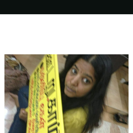
FILMS
ON
DEMAND