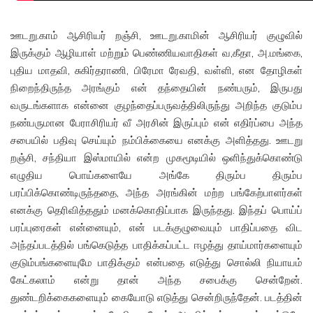
ஊடறு.காம் ஆசிரியர் றஞ்சி, ஊடறு.காமின் ஆசிரியர் குழுவில்
இருக்கும் ஆழியாள் மற்றும் பெண்ணியவாதிகள் வ,கீதா, அ.மங்கை,
புதிய மாதவி, சுகிர்தராணி, பிரேமா ரேவதி, வள்ளி, என தோழிகள்
நிறைந்திருந்த அரங்கும் என் தந்தையின் நண்பரும், இருபது
வருடங்களாக என்னை குழந்தைப்பருவத்திலிருந்து அறிந்த குடும்ப
நண்பருமான பேராசிரியர் வீ அரசின் இருப்பும் என் எதிர்ப்பை அந்த
சபையில் பதிவு செய்யும் நம்பிக்கையை எனக்கு அளித்தது. ஊடறு
றஞ்சி, சந்தியா இஸ்மாயில் என்ற முகமூடியில் ஒளிந்துக்கொண்டு
எழுதிய பொய்களையே அங்கே திரும்ப திரும்ப
பரப்பிக்கொண்டிருந்ததை, அந்த அரங்கின் மற்ற பங்கேற்பாளர்கள்
எனக்கு தெரிவித்ததும் மனக்கொதிப்பாக இருந்தது. இந்தப் பொய்ப்
பரப்புரைகள் என்னையும், என் படக்குழுவையும் பாதிப்பதை விட
அந்தப்படத்தில் பங்கெடுத்த பாதிக்கப்பட்ட ஈழத்து தாய்மார்களையும்
குடும்பங்களையுமே பாதிக்கும் என்பதை எடுத்து சொல்லி நியாயம்
கேட்கலாம் என்று தான் அந்த சபைக்கு சென்றேன்.
துண்டறிக்கைகளையும் கையோடு எடுத்து சென்றிருந்தேன். படத்தின்